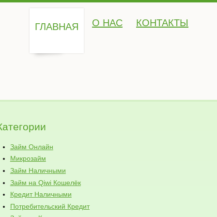
О НАС
КОНТАКТЫ
ГЛАВНАЯ
Категории
Займ Онлайн
Микрозайм
Займ Наличными
Займ на Qiwi Кошелёк
Кредит Наличными
Потребительский Кредит